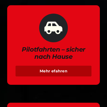
Pilotfahrten – sicher
nach Hause
Mehr efahren