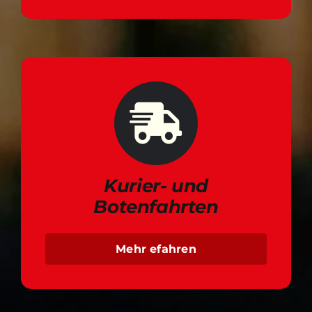
Kurier- und
Botenfahrten
Mehr efahren