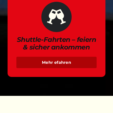
Shuttle-Fahrten – feiern
& sicher ankommen
Mehr efahren