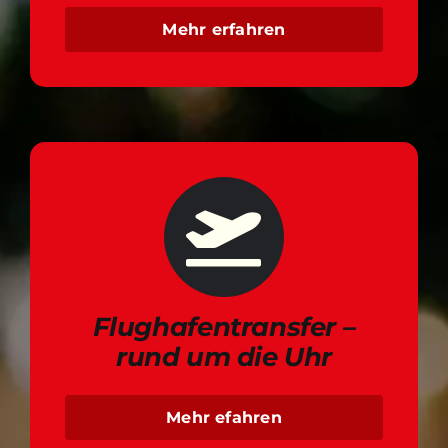
Mehr erfahren
Flughafentransfer –
rund um die Uhr
Mehr efahren